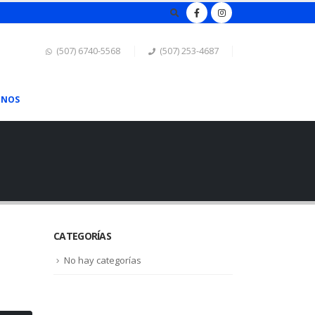
(507) 6740-5568
(507) 253-4687
ENOS
CATEGORÍAS
No hay categorías