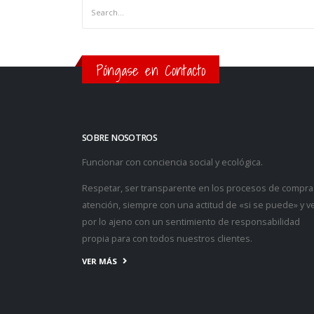
Póngase en Contacto
SOBRE NOSOTROS
Funcionar con conciencia social y ecológica.
Respetar, ser transparente en los procesos de compra
atención, siempre con una actitud de «si se puede» y ve
por lo ajeno con un sentimiento de responsabilidad
propia para con todos nuestros clientes.
VER MÁS