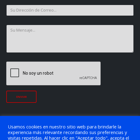
Usamos cookies en nuestro sitio web para brindarle la
experiencia más relevante recordando sus preferencias y
visitas repetidas. Al hacer clic en "Aceptar todo", acepta el
© copyright JJ Express 2021. Todos los Derechos Reservados.