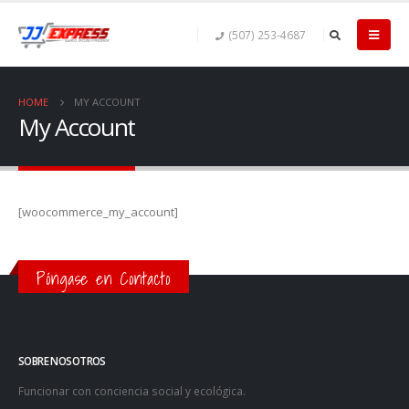
(507) 253-4687
HOME
MY ACCOUNT
My Account
[woocommerce_my_account]
Póngase en Contacto
SOBRE NOSOTROS
Funcionar con conciencia social y ecológica.